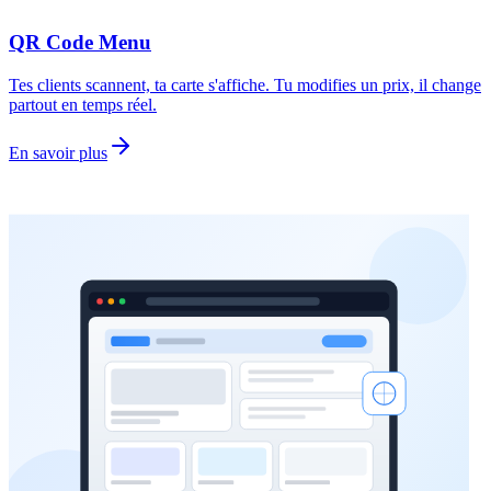
QR Code Menu
Tes clients scannent, ta carte s'affiche. Tu modifies un prix, il change
partout en temps réel.
En savoir plus