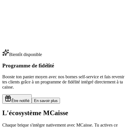
584.83 EUR
+12% ce mois
Bientôt disponible
Programme de fidélité
Booste ton panier moyen avec nos bornes self-service et fais revenir
tes clients grâce à un programme de fidélité intégré directement à ta
caisse.
Être notifié
En savoir plus
L'écosystème MCaisse
Chaque brique s'intègre nativement avec MCaisse. Tu actives ce