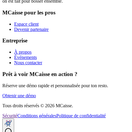
on est fait pour bosser ensemble.
MCaisse pour les pros
Espace client
Devenir partenaire
Entreprise
À propos
Événements
Nous contacter
Prêt à voir MCaisse en action ?
Réserve une démo rapide et personnalisée pour ton resto.
Obtenir une démo
Tous droits réservés © 2026 MCaisse.
Sécurité
Conditions générales
Politique de confidentialité