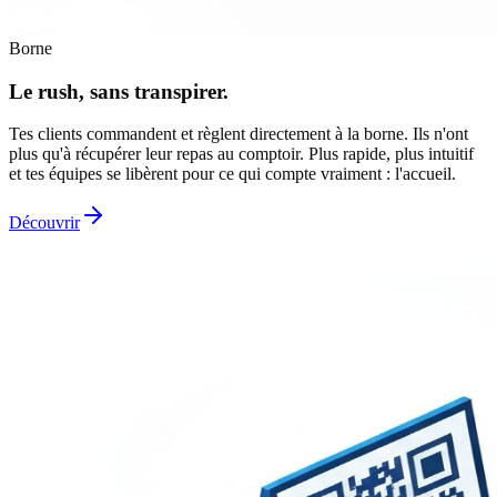
Borne
Le rush, sans transpirer.
Tes clients commandent et règlent directement à la borne. Ils n'ont
plus qu'à récupérer leur repas au comptoir. Plus rapide, plus intuitif
et tes équipes se libèrent pour ce qui compte vraiment : l'accueil.
Découvrir