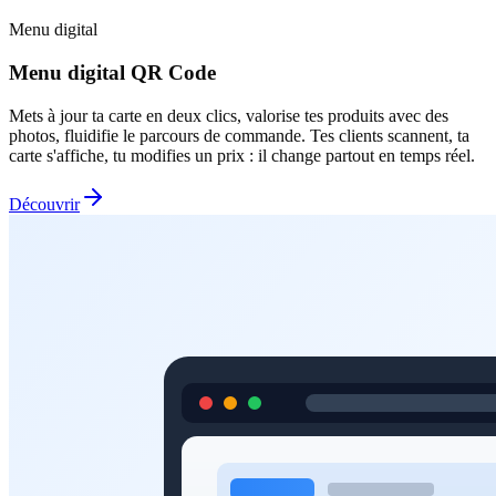
Menu digital
Menu digital QR Code
Mets à jour ta carte en deux clics, valorise tes produits avec des
photos, fluidifie le parcours de commande. Tes clients scannent, ta
carte s'affiche, tu modifies un prix : il change partout en temps réel.
Découvrir