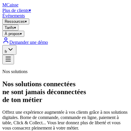
MCaisse
Plus de clients
▾
Événements
Ressources
▾
Tarifs
▾
À propos
▾
Demander une démo
fr
Nos solutions
Nos solutions connectées
ne sont jamais déconnectées
de ton métier
Offrez une expérience augmentée à vos clients grâce à nos solutions
digitales. Borne de commande, commande en ligne, paiement à
table, Click & Collect... Vous leur donnez plus de liberté et vous
vous consacrez pleinement à votre métier.