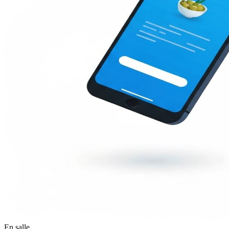
En salle